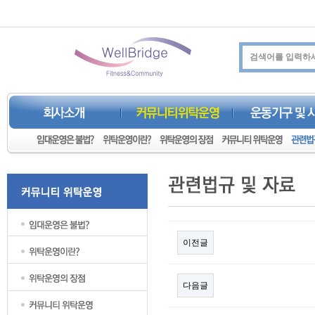
이전글
다음글