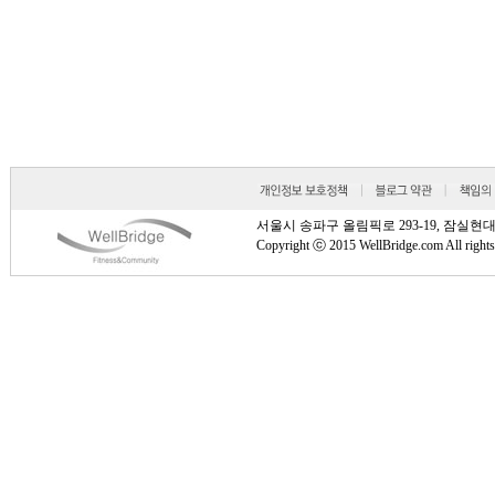
서울시 송파구 올림픽로 293-19, 잠실현대타워 810호
Copyright ⓒ 2015 WellBridge.com All rights