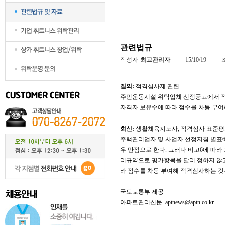
관련법규
작성자
최고관리자
15/10/19
조
질의:
적격심사제 관련
주민운동시설 위탁업체 선정공고에서 적
자격자 보유수에 따라 점수를 차등 부여해
회신:
생활체육지도사, 적격심사 표준평
주택관리업자 및 사업자 선정지침 별표6
우 만점으로 한다. 그러나 비고6에 따라
리규약으로 평가항목을 달리 정하지 않
라 점수를 차등 부여해 적격심사하는 것은 동
국토교통부 제공
아파트관리신문 aptnews@aptn.co.kr