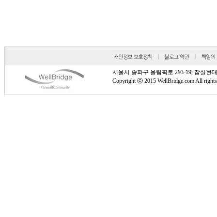
서울시 송파구 올림픽로 293-19, 잠실현대타워 810호
Copyright ⓒ 2015 WellBridge.com All rights