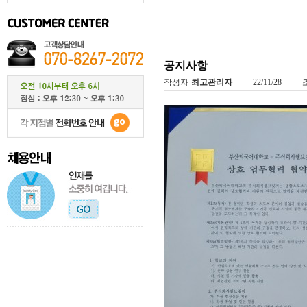
공지사항
작성자
최고관리자
22/11/28
조