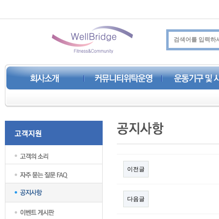
이전글
다음글