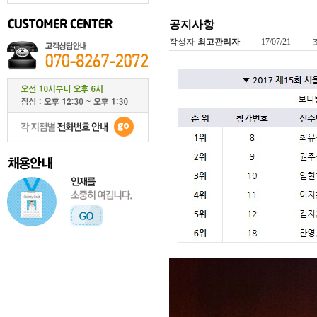
공지사항
작성자
최고관리자
17/07/21
조