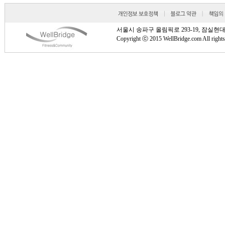
서울시 송파구 올림픽로 293-19, 잠실현대타워 810호
Copyright ⓒ 2015 WellBridge.com All rights