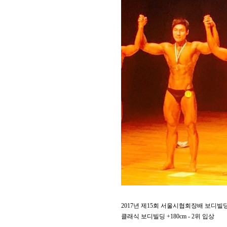
2017년 제15회 서울시협회장배 보디빌
클래식 보디빌딩 +180cm - 2위 입상